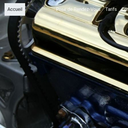
(current)
Accueil
Prise de Rendez-Vous
Tarifs
Co