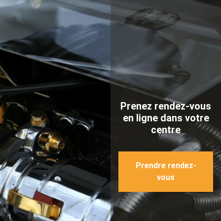
Prenez rendez-vous
en ligne dans votre
centre
Prendre rendez-
vous