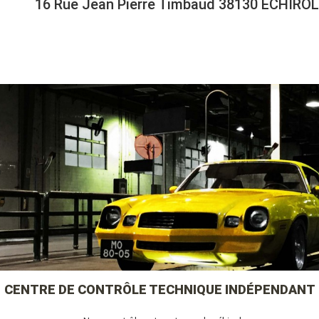
16 Rue Jean Pierre Timbaud 38130 ECHIRO
CENTRE DE CONTRÔLE TECHNIQUE INDÉPENDANT