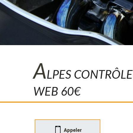
A
LPES CONTRÔLE
WEB 60€
Appeler