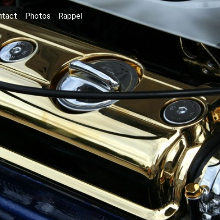
ntact
Photos
Rappel