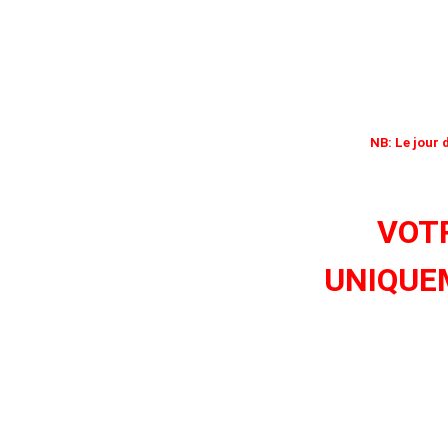
NB: Le jour 
VOTR
UNIQUE