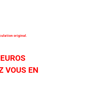
culation original.
 EUROS
Z VOUS EN