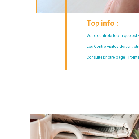
Top info :
Votre contrôle technique est v
Les Contre-visites doivent ê
Consultez notre page " Points 