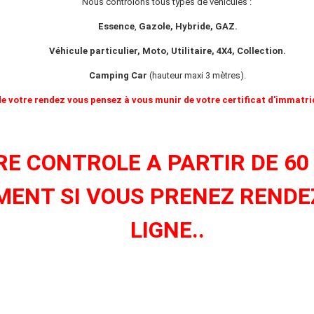
Nous contrôlons tous types de véhicules :
Essence
,
Gazole
, Hybride, GAZ.
Véhicule particulier, Moto, Utilitaire, 4X4, Collection.
Camping Car
(hauteur maxi 3 mètres).
de votre rendez vous pensez à vous munir de votre certificat d'immatri
E CONTROLE A PARTIR DE 60
MENT SI VOUS PRENEZ RENDE
LIGNE..